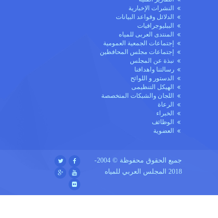
النشرات الإخبارية
الدلائل وقواعد البيانات
الببليوجرافيات
المنتدى العربى للمياه
إجتماعات الجمعية العمومية
إجتماعات مجلس المحافظين
نبذة عن المجلس
رسالتنا واهدافنا
الدستور و اللوائح
الهيكل التنظيمى
اللجان والشبكات المتخصصة
الرعاة
الخبراء
الوظائف
العضوية
جميع الحقوق محفوظة © 2004-
2018 المجلس العربي للمياه