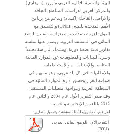
البيئة والتنمية للإقليم العربي وأوروبا (سيداري)
والمركز العربي لدراسات المناطق الجافة
والأراضي القاحلة (اكساد) وبدعم من برنامج
الأمم المتحدة للبيئة (UNEP) والتنسيق مع
الدول العربية بصفة دورية بدراسة وتقييم الوضع
المائي في المنطقة العربية، ويصدر عنها سلسة
تقارير فنية بصفة دورية. وتشمل الدراسة تحليلاً
وسرداً للبيانات والمعلومات عن الموارد المائية
المتاحة، والإحتياجات، والإستخدامات،
والإمكانيات في كل بلد عربي، وهو ما يهم في
صناعة القرار وحسن إدارة الموارد المائية في
المنطقة العربية ومواجهة متطلبات المستقبل.
وقد صدر التقرير الأول عام 2004 والثاني عام
2012 باللغتين الإنجليزية والعربية
انقر على أحد الروابط أدناه لمشاهدة وتحميل التقارير:
التقريرالأول للوضع المائي العربي
(2004)