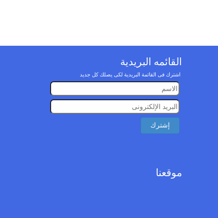
القائمه البريدية
اشترك فى القائمة البريدية لكى يصلك كل جديد
موقعنا