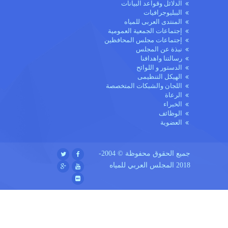
الدلائل وقواعد البيانات
الببليوجرافيات
المنتدى العربى للمياه
إجتماعات الجمعية العمومية
إجتماعات مجلس المحافظين
نبذة عن المجلس
رسالتنا واهدافنا
الدستور و اللوائح
الهيكل التنظيمى
اللجان والشبكات المتخصصة
الرعاة
الخبراء
الوظائف
العضوية
جميع الحقوق محفوظة © 2004-
2018 المجلس العربي للمياه