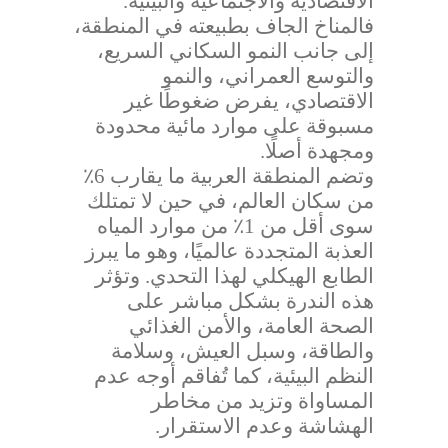
الاقتصادية والاجتماعية والبيئية.
فالمناخ الجاف بطبيعته في المنطقة،
إلى جانب النمو السكاني السريع،
والتوسع العمراني، والنمو
الاقتصادي، يفرض ضغوطًا غير
مسبوقة على موارد مائية محدودة
ومجهدة أصلًا.
وتضم المنطقة العربية ما يقارب 6٪
من سكان العالم، في حين لا تمتلك
سوى أقل من 1٪ من موارد المياه
العذبة المتجددة عالميًا، وهو ما يبرز
الطابع الهيكلي لهذا التحدي. وتؤثر
هذه الندرة بشكل مباشر على
الصحة العامة، والأمن الغذائي
والطاقة، وسبل العيش، وسلامة
النظم البيئية، كما تُفاقم أوجه عدم
المساواة وتزيد من مخاطر
الهشاشة وعدم الاستقرار.