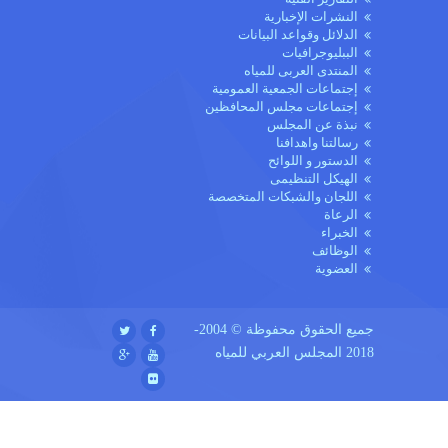
النشرات الإخبارية
الدلائل وقواعد البيانات
الببليوجرافيات
المنتدى العربى للمياه
إجتماعات الجمعية العمومية
إجتماعات مجلس المحافظين
نبذة عن المجلس
رسالتنا واهدافنا
الدستور و اللوائح
الهيكل التنظيمى
اللجان والشبكات المتخصصة
الرعاة
الخبراء
الوظائف
العضوية
جميع الحقوق محفوظة © 2004-
2018 المجلس العربي للمياه