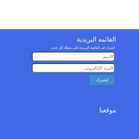
القائمه البريدية
اشترك فى القائمة البريدية لكى يصلك كل جديد
موقعنا